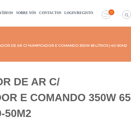
0
VÍDEOS
SOBRE NÓS
CONTACTOS
LOGIN/REGISTO
ADOR DE AR ​​C/ HUMIFICADOR E COMANDO 350W 65 LITROS | 40-50M2
 DE AR ​​C/
DOR E COMANDO 350W 65
0-50M2