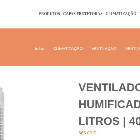
PRODUTOS
CAPAS PROTETORAS
CLIMATIZAÇÃO
Início
CLIMATIZAÇÃO
VENTILAÇÃO
VENTIL
VENTILADOR
HUMIFICA
LITROS | 4
365.00
€