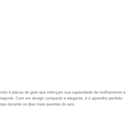
nclui 4 placas de gelo que reforçam sua capacidade de resfriamento e
transporte. Com um design compacto e elegante, é o aparelho perfeito
limpo durante os dias mais quentes do ano.