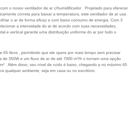
 com o nosso ventilador de ar c/humidificador . Projetado para oferecer
icamente correta para baixar a temperatura, este ventilador de ar usa
esfriar o ar de forma eficaz e com baixo consumo de energia. Com 3
selecionar a intensidade do ar de acordo com suas necessidades,
al e vertical garante uma distribuição uniforme do ar por todo o
65 litros , permitindo que ele opere por mais tempo sem precisar
ia de 350W e um fluxo de ar de até 7000 m³/h o tornam uma opção
m² . Além disso, seu nível de ruído é baixo, chegando a no máximo 65
a qualquer ambiente, seja em casa ou no escritório.