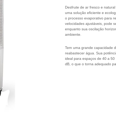
Desfrute de ar fresco e natural
uma solução eficiente e ecolog
o processo evaporativo para r
velocidades ajustáveis, pode 
enquanto sua oscilação horizont
ambiente.
Tem uma grande capacidade de 
reabastecer água. Sua potênc
ideal para espaços de 40 a 50 
dB, o que o torna adequado par