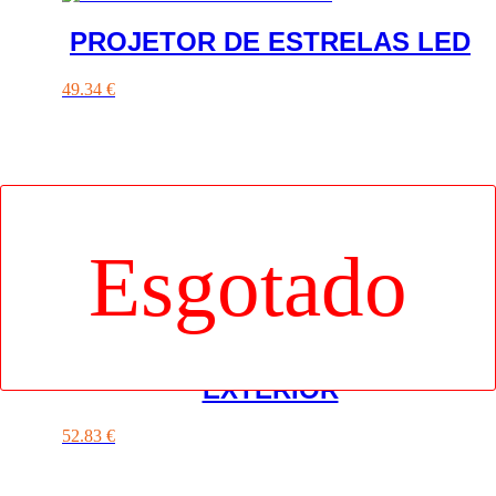
PROJETOR DE ESTRELAS LED
49.34
€
KIT 3 PROJETORES LED
EXTERIOR
52.83
€