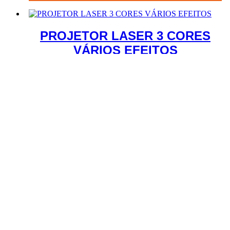
PROJETOR LASER 3 CORES
VÁRIOS EFEITOS
106.03
€
Adicionar
ao Carrinho