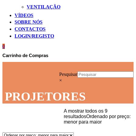
VENTILAÇÃO
VÍDEOS
SOBRE NÓS
CONTACTOS
LOGIN/REGISTO
0
Carrinho de Compras
Pesquisar
×
PROJETORES
A mostrar todos os 9
resultados
Ordenado por preço:
menor para maior
Início
NATAL
PROJETORES