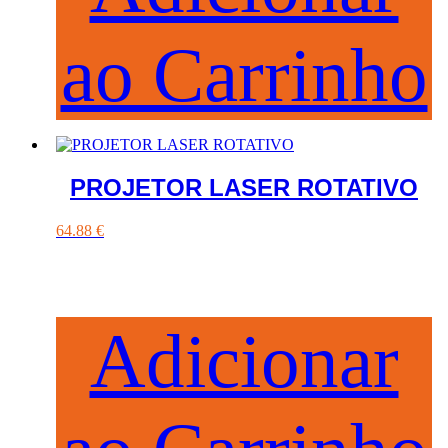
ao Carrinho
PROJETOR LASER ROTATIVO
64.88
€
Adicionar