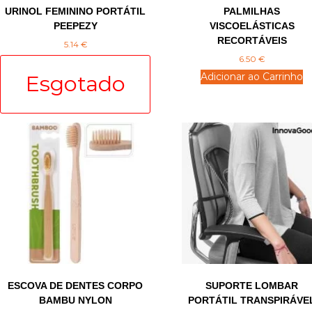
URINOL FEMININO PORTÁTIL
PALMILHAS
PEEPEZY
VISCOELÁSTICAS
RECORTÁVEIS
5.14
€
6.50
€
Adicionar ao Carrinho
ESCOVA DE DENTES CORPO
SUPORTE LOMBAR
BAMBU NYLON
PORTÁTIL TRANSPIRÁVE