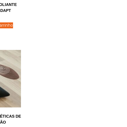
OLIANTE
ADAPT
arrinho
ÉTICAS DE
SÃO