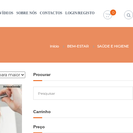
0
VÍDEOS
SOBRE NÓS
CONTACTOS
LOGIN/REGISTO
Início
BEM-ESTAR
SAÚDE E HIGIENE
Procurar
Carrinho
Preço