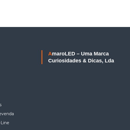
AmaroLED – Uma Marca
Curiosidades & Dicas, Lda
s
Revenda
-Line