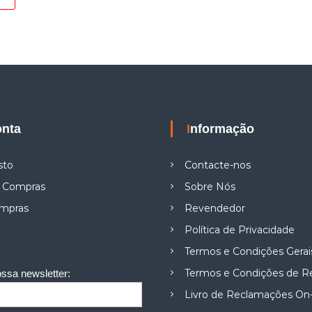
onta
Informação
sto
Contacte-nos
e Compras
Sobre Nós
ompras
Revendedor
Política de Privacidade
Termos e Condições Gerai
Termos e Condições de 
ssa newsletter:
Livro de Reclamações On