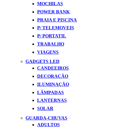
MOCHILAS
POWER BANK
PRAIA E PISCINA
P/ TELEMOVEIS
P/ PORTATIL
TRABALHO
VIAGENS
GADGETS LED
CANDEEIROS
DECORAÇÃO
ILUMINAÇÃO
LÂMPADAS
LANTERNAS
SOLAR
GUARDA-CHUVAS
ADULTOS