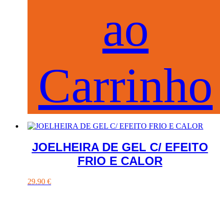
ao
Carrinho
JOELHEIRA DE GEL C/ EFEITO
FRIO E CALOR
29.90
€