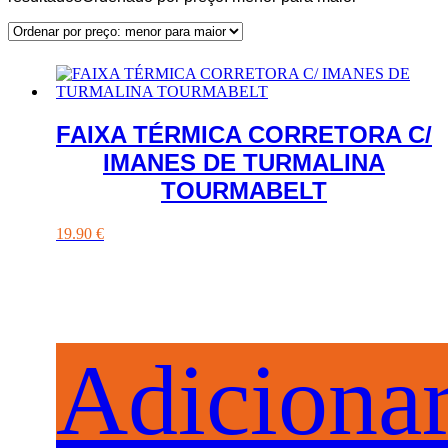
FAIXA TÉRMICA CORRETORA C/
IMANES DE TURMALINA
TOURMABELT
19.90
€
Adiciona