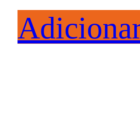
Adiciona
ao
Carrinho