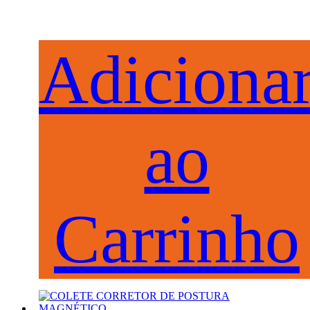
Adiciona
ao
Carrinho