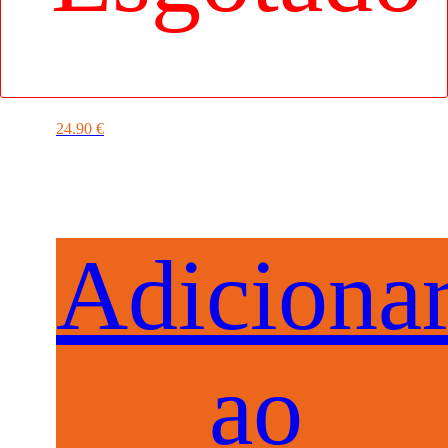
LIMPADOR DE OUVIDOS
ELÉTRICO REUTILIZÁVEL
24.90
€
Adiciona
ao