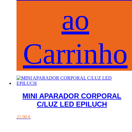
ao
Carrinho
MINI APARADOR CORPORAL
C/LUZ LED EPILUCH
21.90
€