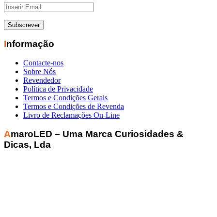
Informação
Contacte-nos
Sobre Nós
Revendedor
Política de Privacidade
Termos e Condições Gerais
Termos e Condições de Revenda
Livro de Reclamações On-Line
AmaroLED – Uma Marca Curiosidades &
Dicas, Lda