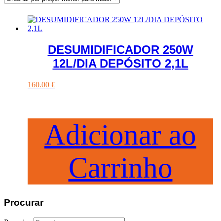
DESUMIDIFICADOR 250W
12L/DIA DEPÓSITO 2,1L
160.00
€
Adicionar ao
Carrinho
Procurar