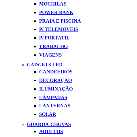
MOCHILAS
POWER BANK
PRAIA E PISCINA
P/ TELEMOVEIS
P/ PORTATIL
TRABALHO
VIAGENS
GADGETS LED
CANDEEIROS
DECORAÇÃO
ILUMINAÇÃO
LÂMPADAS
LANTERNAS
SOLAR
GUARDA-CHUVAS
ADULTOS