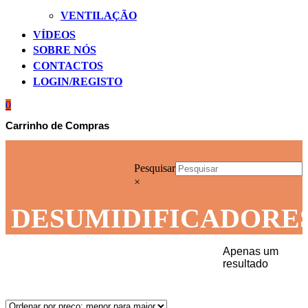
VENTILAÇÃO
VÍDEOS
SOBRE NÓS
CONTACTOS
LOGIN/REGISTO
0
Carrinho de Compras
Pesquisar
×
DESUMIDIFICADORE
Apenas um
resultado
Início
PARA O LAR
DESUMIDIFICADORES