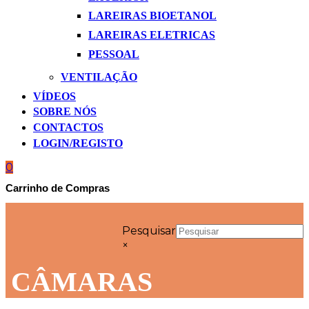
LAREIRAS BIOETANOL
LAREIRAS ELETRICAS
PESSOAL
VENTILAÇÃO
VÍDEOS
SOBRE NÓS
CONTACTOS
LOGIN/REGISTO
0
Carrinho de Compras
Pesquisar
×
CÂMARAS