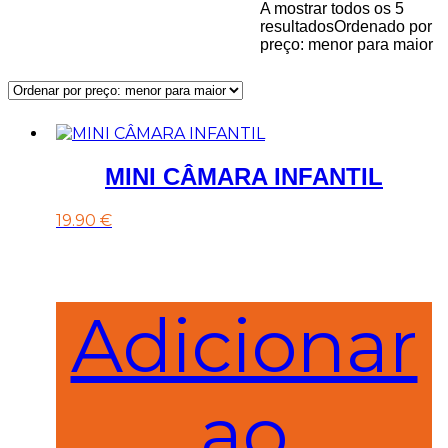
A mostrar todos os 5
resultados
Ordenado por
preço: menor para maior
Início
SOM E IMAGEM
CÂMARAS
MINI CÂMARA INFANTIL
19.90
€
Adicionar
ao