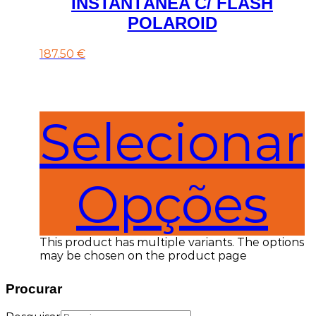
INSTANTÂNEA C/ FLASH
POLAROID
187.50
€
Selecionar
Opções
This product has multiple variants. The options
may be chosen on the product page
Procurar