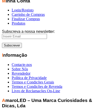
Minha Conta
Login/Registo
Carrinho de Compras
Finalizar Compras
Produtos
Subscreva a nossa newsletter:
Informação
Contacte-nos
Sobre Nós
Revendedor
Política de Privacidade
Termos e Condições Gerais
Termos e Condições de Revenda
Livro de Reclamações On-Line
AmaroLED – Uma Marca Curiosidades &
Dicas, Lda