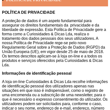
POLÍTICA DE PRIVACIDADE
A proteção de dados é um aspeto fundamental para
assegurar os direitos fundamentais da privacidade e da
liberdade de expressão. Esta Política de Privacidade gere a
forma como a Curiosidades & Dicas Lda, realiza o
tratamento dos dados pessoais dos seus utilizadores. A
nossa Política de Privacidade rege-se pelo novo
Regulamento Geral sobre a Proteção de Dados (RGPD) da
União Europeia (UE), em vigor desde 25 de maio de 2018.
Os termos descritos aplicam-se à loja on-line e a todos os
produtos e serviços oferecidos pela Curiosidades & Dicas
Lda.
Informações de identificação pessoal
A loja on-line Curiosidades & Dicas Lda recolhe informações
de identificação pessoal dos utilizadores apenas nas
situações em que isso é indispensável, como o registro de
uma encomenda ou a subscrição de uma newsletter, para o
que é necessário o expresso consentimento do utilizador. Os
utilizadores podem ser solicitados para, conforme o caso,
indicar o seu nome, endereço de e-mail, endereço, número