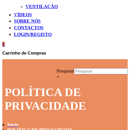
VENTILAÇÃO
VÍDEOS
SOBRE NÓS
CONTACTOS
LOGIN/REGISTO
0
Carrinho de Compras
Pesquisar
×
POLÍTICA DE
PRIVACIDADE
Início
POLÍTICA DE PRIVACIDADE