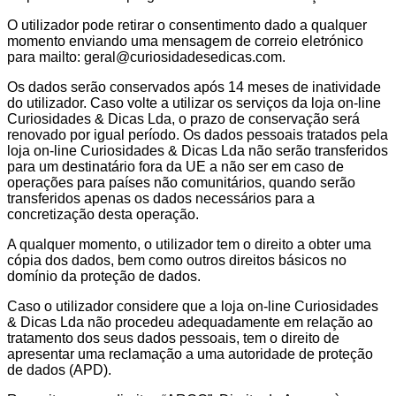
O utilizador pode retirar o consentimento dado a qualquer
momento enviando uma mensagem de correio eletrónico
para mailto: geral@curiosidadesedicas.com.
Os dados serão conservados após 14 meses de inatividade
do utilizador. Caso volte a utilizar os serviços da loja on-line
Curiosidades & Dicas Lda, o prazo de conservação será
renovado por igual período. Os dados pessoais tratados pela
loja on-line Curiosidades & Dicas Lda não serão transferidos
para um destinatário fora da UE a não ser em caso de
operações para países não comunitários, quando serão
transferidos apenas os dados necessários para a
concretização desta operação.
A qualquer momento, o utilizador tem o direito a obter uma
cópia dos dados, bem como outros direitos básicos no
domínio da proteção de dados.
Caso o utilizador considere que a loja on-line Curiosidades
& Dicas Lda não procedeu adequadamente em relação ao
tratamento dos seus dados pessoais, tem o direito de
apresentar uma reclamação a uma autoridade de proteção
de dados (APD).