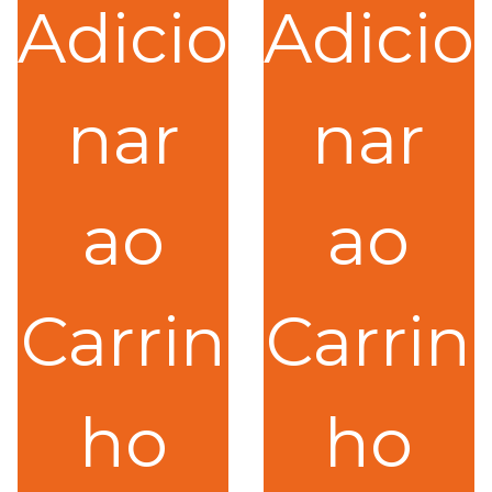
Adicio
Adicio
nar
nar
ao
ao
Carrin
Carrin
ho
ho