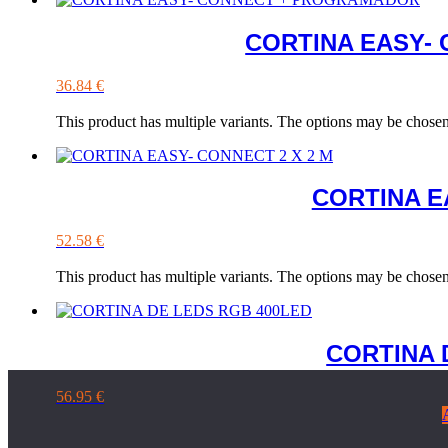
CORTINA EASY-
36.84
€
This product has multiple variants. The options may be chose
CORTINA E
52.58
€
This product has multiple variants. The options may be chose
CORTINA 
56.95
€