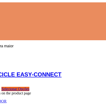
ra maior
CICLE EASY-CONNECT
Selecionar Opções
n on the product page