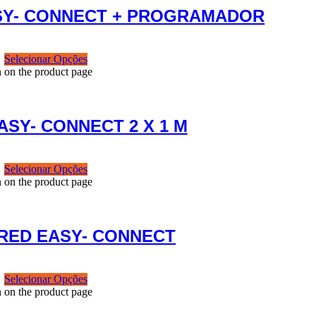
ASY- CONNECT + PROGRAMADOR
Selecionar Opções
n on the product page
ASY- CONNECT 2 X 1 M
Selecionar Opções
n on the product page
RED EASY- CONNECT
Selecionar Opções
n on the product page