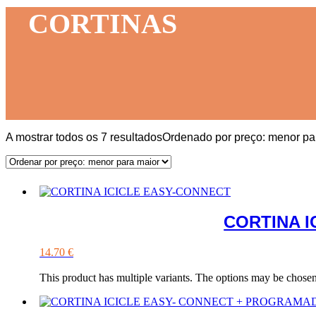
CORTINAS
A mostrar todos os 7 resultados
Ordenado por preço: menor pa
CORTINA I
14.70
€
This product has multiple variants. The options may be chose