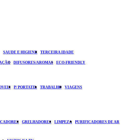
SAUDE E HIGIENE
TERCEIRA IDADE
ZAÇÃO
DIFUSORES/AROMAS
ECO-FRIENDLY
OVEIS
P/ PORTATIL
TRABALHO
VIAGENS
ICADORES
GRELHADORES
LIMPEZA
PURIFICADORES DE AR