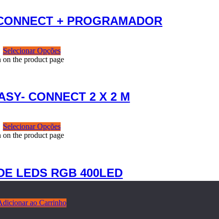
 CONNECT + PROGRAMADOR
Selecionar Opções
n on the product page
ASY- CONNECT 2 X 2 M
Selecionar Opções
n on the product page
DE LEDS RGB 400LED
Adicionar ao Carrinho