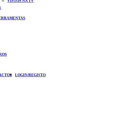
VISTOS NA TV
S
FERRAMENTAS
ROS
ACTOS
LOGIN/REGISTO