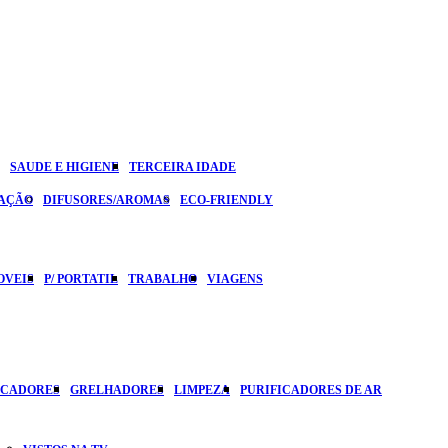
SAUDE E HIGIENE
TERCEIRA IDADE
ZAÇÃO
DIFUSORES/AROMAS
ECO-FRIENDLY
OVEIS
P/ PORTATIL
TRABALHO
VIAGENS
ICADORES
GRELHADORES
LIMPEZA
PURIFICADORES DE AR