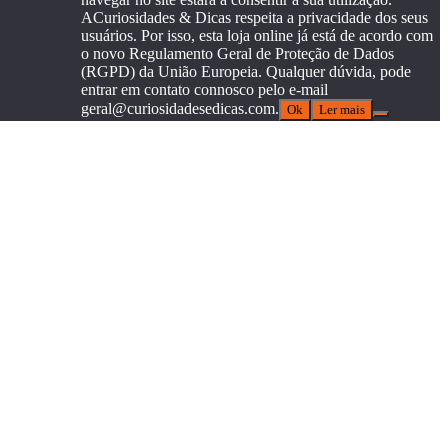
ACuriosidades & Dicas respeita a privacidade dos seus
usuários. Por isso, esta loja online já está de acordo com
o novo Regulamento Geral de Proteção de Dados
(RGPD) da União Europeia. Qualquer dúvida, pode
entrar em contato connosco pelo e-mail
geral@curiosidadesedicas.com.
Ok
Ler mais