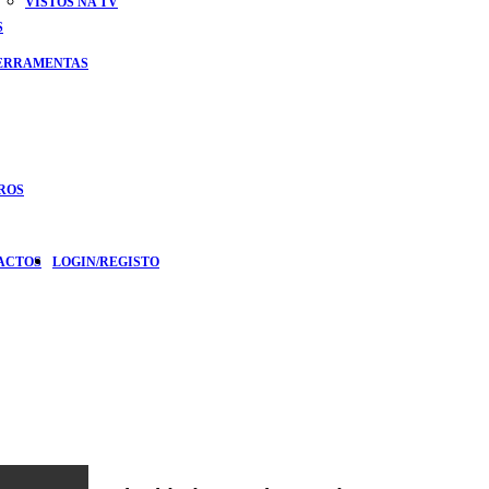
VISTOS NA TV
S
FERRAMENTAS
ROS
ACTOS
LOGIN/REGISTO