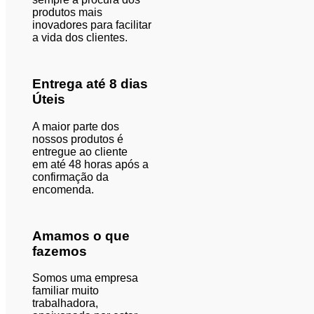
produtos mais
inovadores para facilitar
a vida dos clientes.
Entrega até 8 dias
Úteis
A maior parte dos
nossos produtos é
entregue ao cliente
em
até 48
horas após a
confirmação da
encomenda.
Amamos o que
fazemos
Somos uma empresa
familiar
muito
trabalhadora,