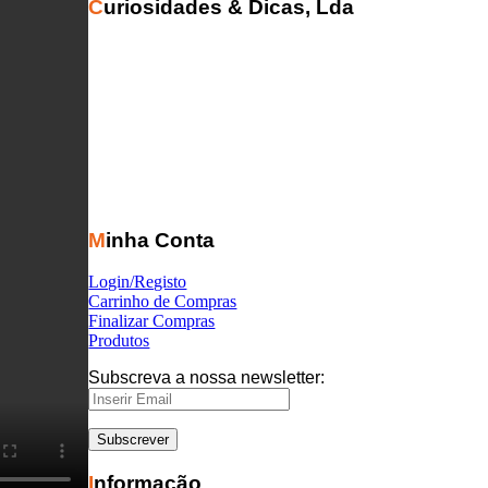
Curiosidades & Dicas, Lda
Minha Conta
Login/Registo
Carrinho de Compras
Finalizar Compras
Produtos
Subscreva a nossa newsletter:
Informação