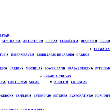
ESTAR
ALMOFADAS
ANTI-STRESS
BELEZA
COSMÉTICA
DESPORTO
RELAX
CLIMATI
ÍVEIS
IMPERMEÁVEIS
MOBILIARIO DE JARDIM
CARROS
ERSOS
JARDINS
MOCHILAS
POWER BANK
PRAIA E PISCINA
P/ TELEM
GUARDA-CHUVAS
DAS
LANTERNAS
SOLAR
ADULTOS
CRIANÇAS
DREDONS
ESPELHOS
ESTENDAIS
ESTORES
EVAPORATIVOS
HUMIDIF