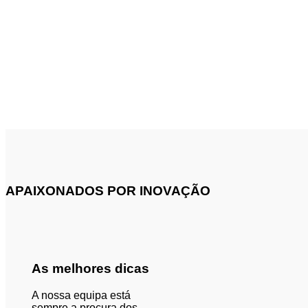
APAIXONADOS POR INOVAÇÃO
As melhores dicas
A nossa equipa
está
sempre a
procura
dos