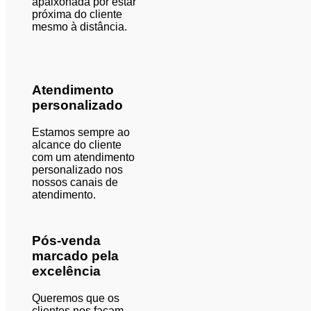
apaixonada por estar
próxima do cliente
mesmo à
distância
.
Atendimento
personalizado
Estamos sempre ao
alcance do cliente
com
um atendimento
personalizado
nos
nossos canais de
atendimento.
Pós-venda
marcado pela
excelência
Queremos que os
clientes nos façam