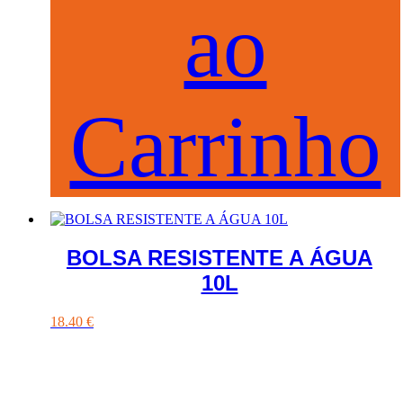
ao
Carrinho
BOLSA RESISTENTE A ÁGUA
10L
18.40
€