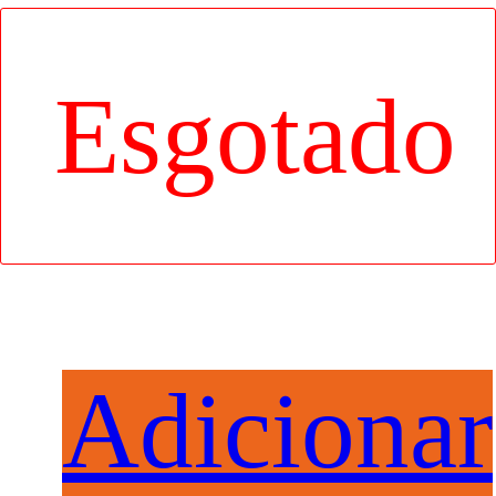
INSUFLÁVEL INTEX
15.90
€
Adicionar