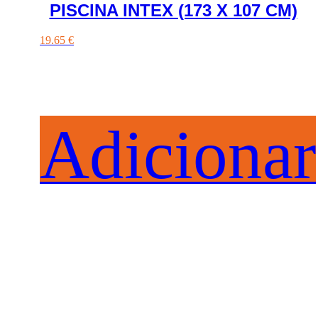
PISCINA INTEX (173 X 107 CM)
19.65
€
Adicionar
ao
Carrinho