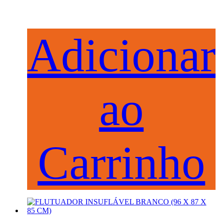
Adicionar
ao
Carrinho