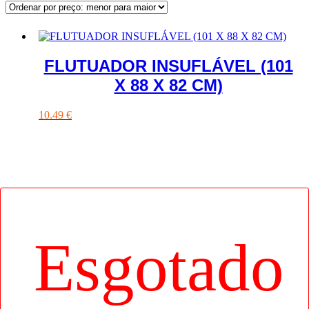
FLUTUADOR INSUFLÁVEL (101
X 88 X 82 CM)
10.49
€