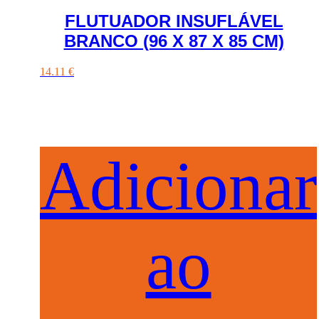
FLUTUADOR INSUFLÁVEL
BRANCO (96 X 87 X 85 CM)
14.11
€
Adicionar
ao