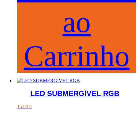
ao
Carrinho
LED SUBMERGÍVEL RGB
15.90
€