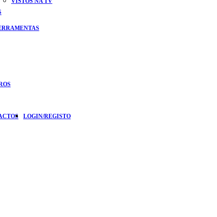
VISTOS NA TV
S
FERRAMENTAS
ROS
ACTOS
LOGIN/REGISTO