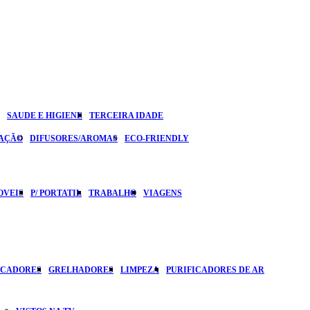
SAUDE E HIGIENE
TERCEIRA IDADE
ZAÇÃO
DIFUSORES/AROMAS
ECO-FRIENDLY
OVEIS
P/ PORTATIL
TRABALHO
VIAGENS
ICADORES
GRELHADORES
LIMPEZA
PURIFICADORES DE AR