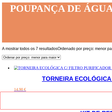
POUPANÇA DE ÁGU
A mostrar todos os 7 resultados
Ordenado por preço: menor pa
TORNEIRA ECOLÓGICA 
14.90
€