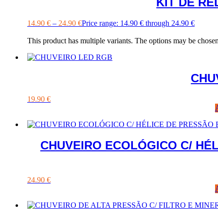
KIT DE R
14.90
€
–
24.90
€
Price range: 14.90 € through 24.90 €
This product has multiple variants. The options may be chose
CHU
19.90
€
CHUVEIRO ECOLÓGICO C/ HÉL
24.90
€