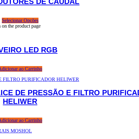
EDUTORES DE CAUDAL
Selecionar Opções
n on the product page
VEIRO LED RGB
Adicionar ao Carrinho
ICE DE PRESSÃO E FILTRO PURIFIC
HELIWER
Adicionar ao Carrinho