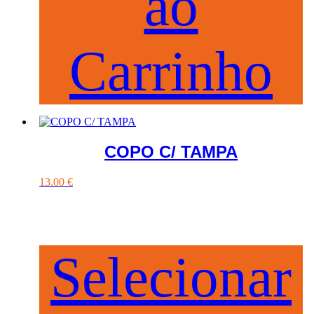
ao
Carrinho
COPO C/ TAMPA
13.00
€
Selecionar