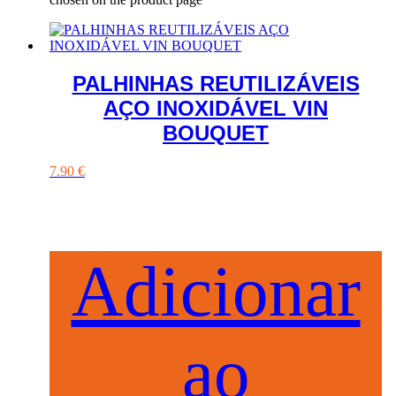
PALHINHAS REUTILIZÁVEIS
AÇO INOXIDÁVEL VIN
BOUQUET
7.90
€
Adicionar
ao