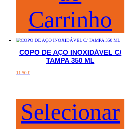
Carrinho
COPO DE AÇO INOXIDÁVEL C/
TAMPA 350 ML
11.50
€
Selecionar