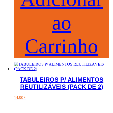
ao
Carrinho
TABULEIROS P/ ALIMENTOS
REUTILIZÁVEIS (PACK DE 2)
14.90
€