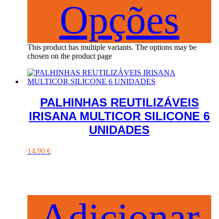
Opções
This product has multiple variants. The options may be
chosen on the product page
PALHINHAS REUTILIZÁVEIS
IRISANA MULTICOR SILICONE 6
UNIDADES
14.90
€
Adicionar