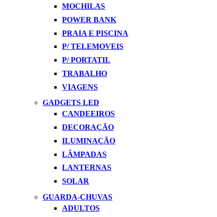
MOCHILAS
POWER BANK
PRAIA E PISCINA
P/ TELEMOVEIS
P/ PORTATIL
TRABALHO
VIAGENS
GADGETS LED
CANDEEIROS
DECORAÇÃO
ILUMINAÇÃO
LÂMPADAS
LANTERNAS
SOLAR
GUARDA-CHUVAS
ADULTOS