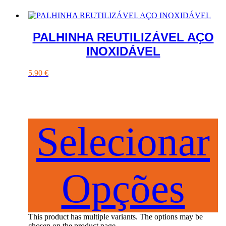
PALHINHA REUTILIZÁVEL AÇO
INOXIDÁVEL
5.90
€
Selecionar
Opções
This product has multiple variants. The options may be
chosen on the product page