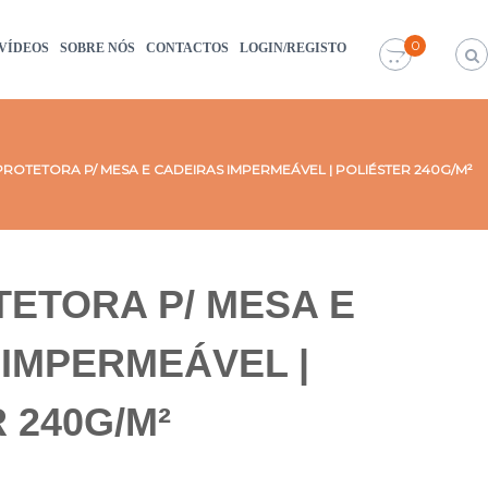
0
VÍDEOS
SOBRE NÓS
CONTACTOS
LOGIN/REGISTO
PROTETORA P/ MESA E CADEIRAS IMPERMEÁVEL | POLIÉSTER 240G/M²
ETORA P/ MESA E
IMPERMEÁVEL |
 240G/M²