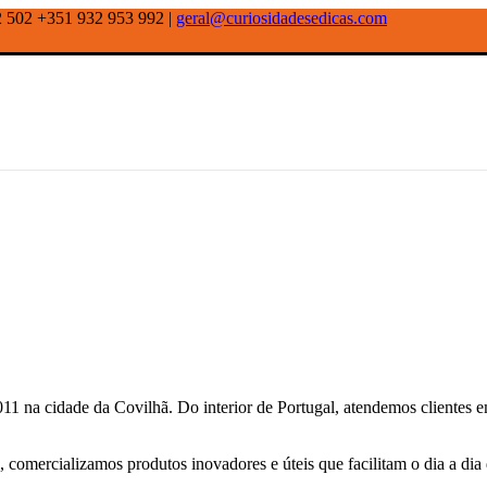
2 502 +351 932 953 992 |
geral@curiosidadesedicas.com
na cidade da Covilhã. Do interior de Portugal, atendemos clientes em 
comercializamos produtos inovadores e úteis que facilitam o dia a dia 