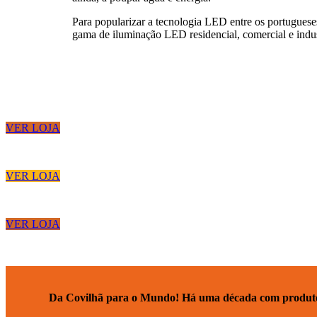
Para popularizar a tecnologia LED entre os portuguese
gama de iluminação LED residencial, comercial e indu
VER LOJA
VER LOJA
VER LOJA
Da Covilhã para o Mundo! Há uma década com produtos