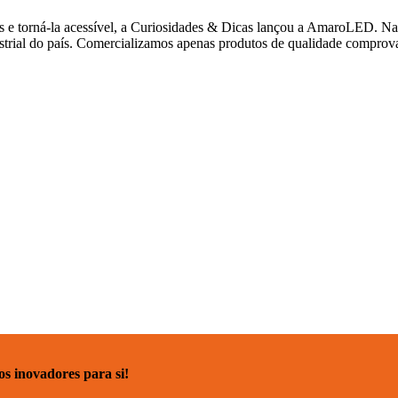
s e torná-la acessível, a Curiosidades & Dicas lançou a AmaroLED. Na 
strial do país. Comercializamos apenas produtos de qualidade comprov
 inovadores para si!