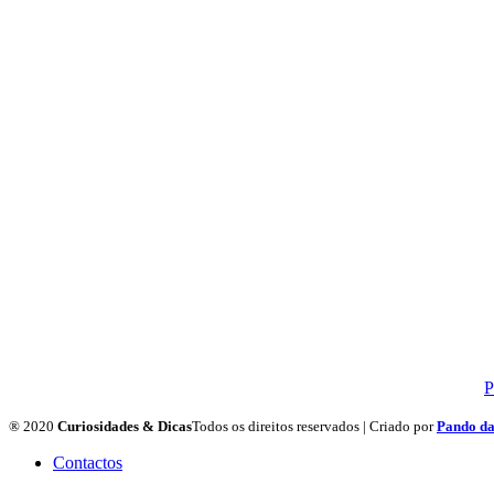
P
® 2020
Curiosidades & Dicas
Todos os direitos reservados | Criado por
Pando da 
Contactos