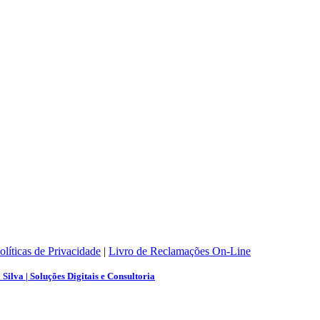
olíticas de Privacidade
|
Livro de Reclamações On-Line
Silva | Soluções Digitais e Consultoria