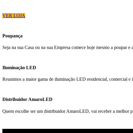
VER LOJA
Poupança
Seja na sua Casa ou na sua Empresa comece hoje mesmo a poupar e a 
Iluminação LED
Reunimos a maior gama de iluminação LED residencial, comercial e in
Distribuidor AmaroLED
Quem escolhe ser um distribuidor AmaroLED, vai receber a melhor pr